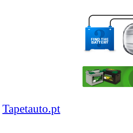
Tapetauto.pt