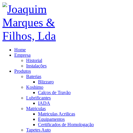
Home
Empresa
Historial
Instalações
Produtos
Baterias
Blizzaro
Koshimo
Calços de Travão
Lubrificantes
IADA
Matriculas
Matriculas Acrilicas
Equipamentos
Certificados de Homologação
Tapetes Auto