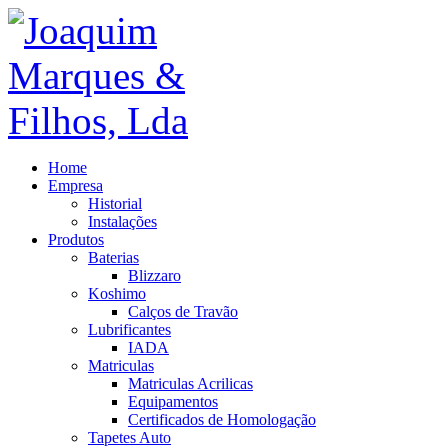
Home
Empresa
Historial
Instalações
Produtos
Baterias
Blizzaro
Koshimo
Calços de Travão
Lubrificantes
IADA
Matriculas
Matriculas Acrilicas
Equipamentos
Certificados de Homologação
Tapetes Auto