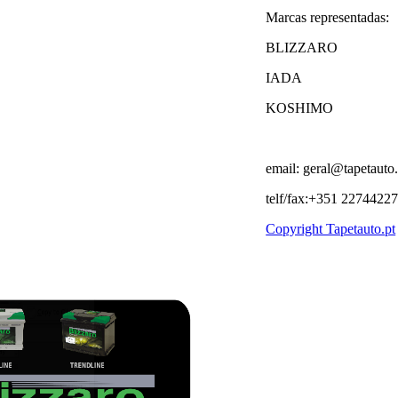
Marcas representadas:
BLIZZARO
IADA
KOSHIMO
email: geral@tapetauto.
telf/fax:+351 2274422
Copyright Tapetauto.pt